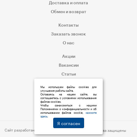
Доставка и оплата
Обмен и возврат
Контакты
Заказать звонок
О нас
Акции
Вакансии
Статьи
Корпоративным клиентам
Мы используем файлы cookies для
улучшения работы сайта.
Оставаясь на нашем сайте, вы
соглашаетесь с условиями использования
файлов cookies.
Чтобы ознакомиться с нашими
Положениями о конфиденциальности и об
использовании файлов cookie,
нажмите
здесь
.
Я согласен
Сайт разработан:
s6p.ru
© 2019 Мед:Store | Все права защищены