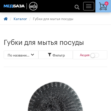
0
Каталог
Губки для мытья посуды
Губки для мытья посуды
Акция
По названию А->Я
Фильтр