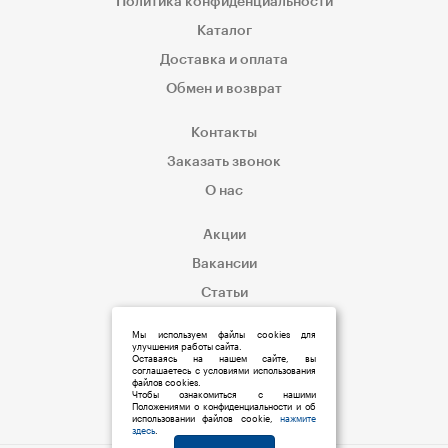
Политика конфиденциальности
Каталог
Доставка и оплата
Обмен и возврат
Контакты
Заказать звонок
О нас
Акции
Вакансии
Статьи
Корпоративным клиентам
Мы используем файлы cookies для
улучшения работы сайта.
Оставаясь на нашем сайте, вы
соглашаетесь с условиями использования
файлов cookies.
Чтобы ознакомиться с нашими
Положениями о конфиденциальности и об
использовании файлов cookie,
нажмите
здесь
.