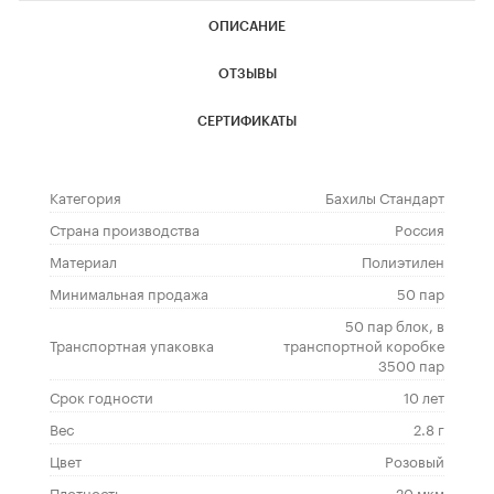
ОПИСАНИЕ
ОТЗЫВЫ
СЕРТИФИКАТЫ
Категория
Бахилы Стандарт
Страна производства
Россия
Материал
Полиэтилен
Минимальная продажа
50 пар
50 пар блок, в
Транспортная упаковка
транспортной коробке
3500 пар
Срок годности
10 лет
Вес
2.8 г
Цвет
Розовый
Плотность
20 мкм