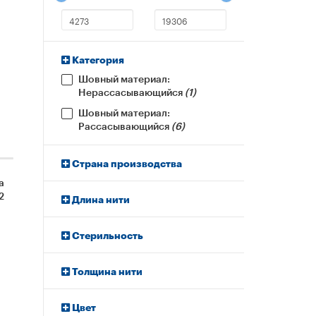
Категория
Шовный материал:
Нерассасывающийся
(1)
Шовный материал:
Рассасывающийся
(6)
Страна производства
а
2
Длина нити
 12
Стерильность
Толщина нити
Цвет