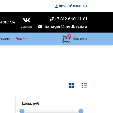
ЛИЧНЫЙ КАБИНЕТ
+7 812 640-41-81
И ОПЛАТА
manager@medbaze.ru
ВКонтакте
0
Корзина
овары
Акции
Цена, руб.