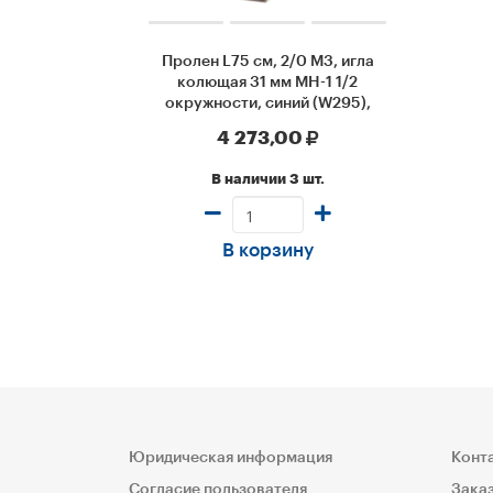
Пролен L75 см, 2/0 М3, игла
колющая 31 мм МН-1 1/2
окружности, синий (W295),
Johnson & Johnson, 12 шт/уп
4 273,00
В наличии 3 шт.
В корзину
Юридическая информация
Конт
Согласие пользователя
Заказ