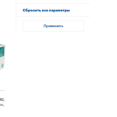
Сбросить все параметры
Применить
М2,
кс,