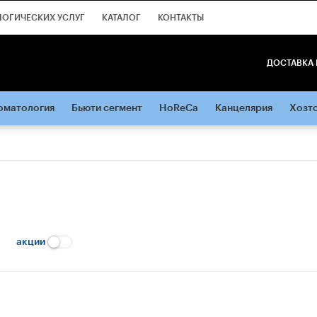
ЛОГИЧЕСКИХ УСЛУГ
КАТАЛОГ
КОНТАКТЫ
ДОСТАВКА 
оматология
Бьюти сегмент
HoReCa
Канцелярия
Хозт
акции