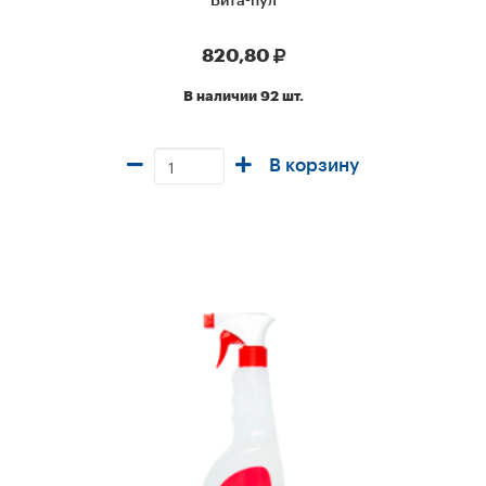
Вита-пул
820,80
В наличии 92 шт.
В корзину