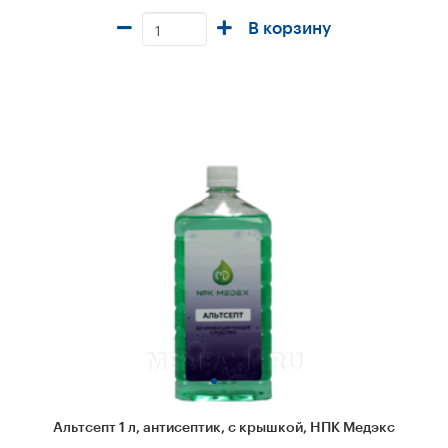
В корзину
Альтсепт 1 л, антисептик, с крышкой, НПК Медэкс