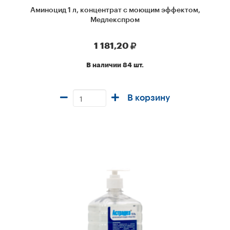
Аминоцид 1 л, концентрат с моющим эффектом,
Медлекспром
1 181,20
В наличии 84 шт.
В корзину