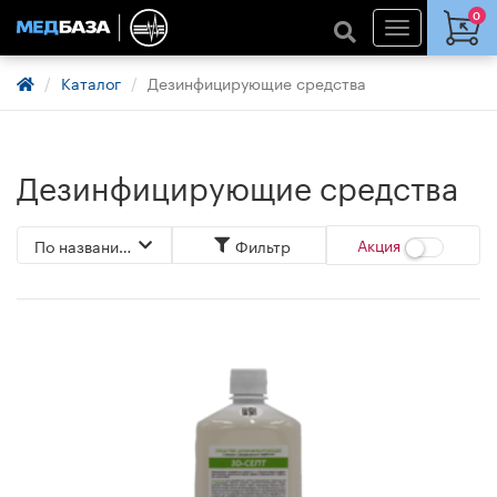
0
Каталог
Дезинфицирующие средства
Дезинфицирующие средства
Акция
По названию А->Я
Фильтр