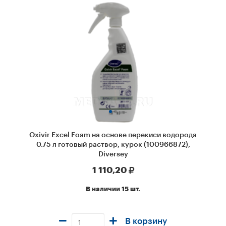
Oxivir Excel Foam на основе перекиси водорода
0.75 л готовый раствор, курок (100966872),
Diversey
1 110,20
В наличии 15 шт.
В корзину