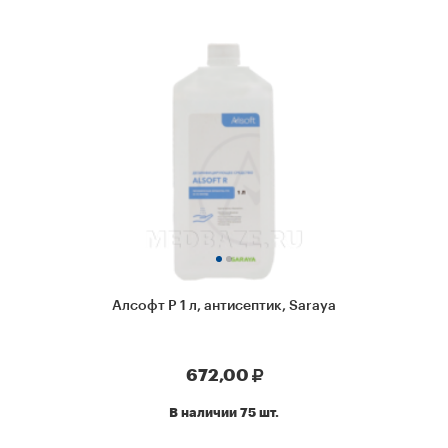
Алсофт Р 1 л, антисептик, Saraya
672,00
В наличии 75 шт.