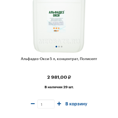
Альфадез-Окси 5 л, концентрат, Полисепт
2 981,00
В наличии 29 шт.
В корзину