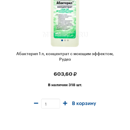
Абактерил 1 л, концентрат с моющим эффектом,
Рудез
603,60
В наличии 318 шт.
В корзину