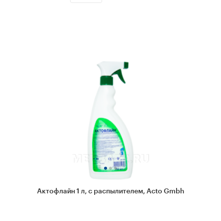
Актофлайн 1 л, с распылителем, Acto Gmbh