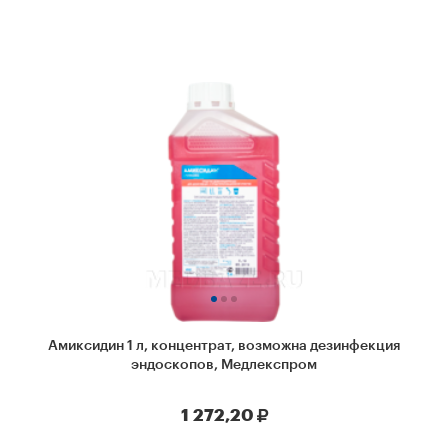
Амиксидин 1 л, концентрат, возможна дезинфекция
эндоскопов, Медлекспром
1 272,20