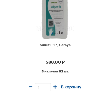
Алпет Р 1 л, Saraya
588,00
В наличии 92 шт.
В корзину