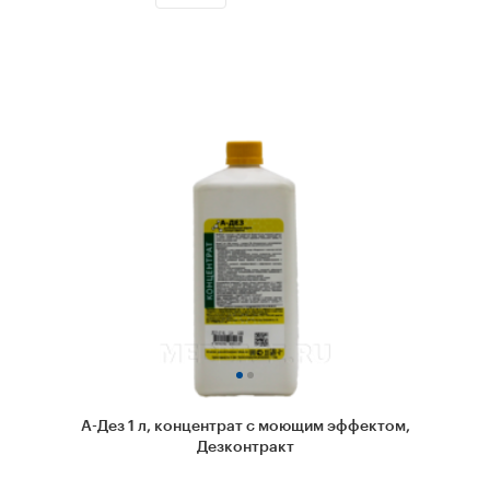
А-Дез 1 л, концентрат с моющим эффектом,
Дезконтракт