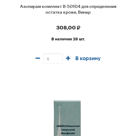
Азопирам комплект В-50104 для определения
остатка крови, Винар
308,00
В наличии 28 шт.
В корзину