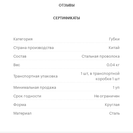
ОТЗЫВЫ
СЕРТИФИКАТЫ
Категория
Губки
Страна производства
Китай
Состав
Стальная проволока
Вес
0.04 кг
1 шт, в транспортной
Транспортная упаковка
коробке 1 шт
Минимальная продажа
1 уп
Срок годности
Не ограничен
Форма
Круглая
Материал
Сталь