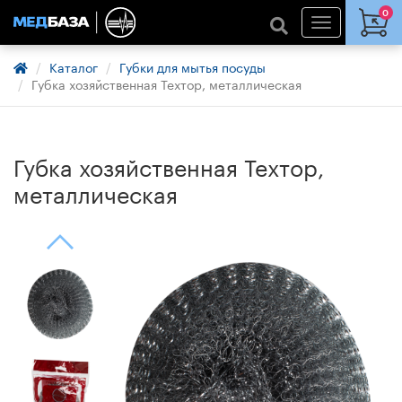
0
Каталог
Губки для мытья посуды
Губка хозяйственная Техтор, металлическая
Губка хозяйственная Техтор,
металлическая