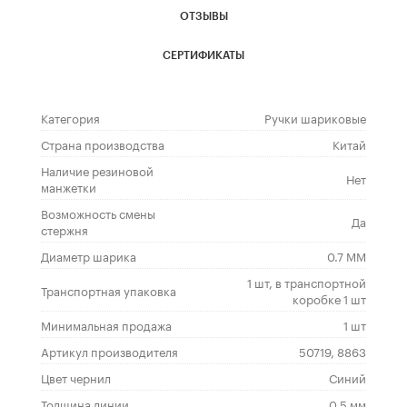
ОТЗЫВЫ
СЕРТИФИКАТЫ
Категория
Ручки шариковые
Страна производства
Китай
Наличие резиновой
Нет
манжетки
Возможность смены
Да
стержня
Диаметр шарика
0.7 ММ
1 шт, в транспортной
Транспортная упаковка
коробке 1 шт
Минимальная продажа
1 шт
Артикул производителя
50719, 8863
Цвет чернил
Синий
Толщина линии
0.5 мм