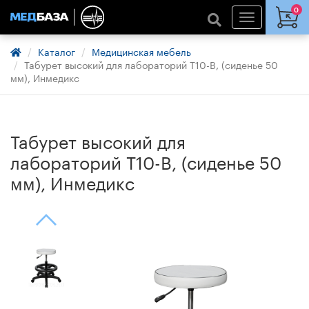
0
Каталог
Медицинская мебель
Табурет высокий для лабораторий Т10-В, (сиденье 50
мм), Инмедикс
Табурет высокий для
лабораторий Т10-В, (сиденье 50
мм), Инмедикс