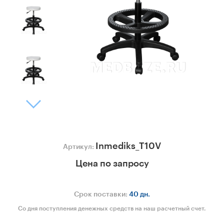
Inmediks_T10V
Артикул:
Цена по запросу
Срок поставки:
40 дн.
Со дня поступления денежных средств на наш расчетный счет.