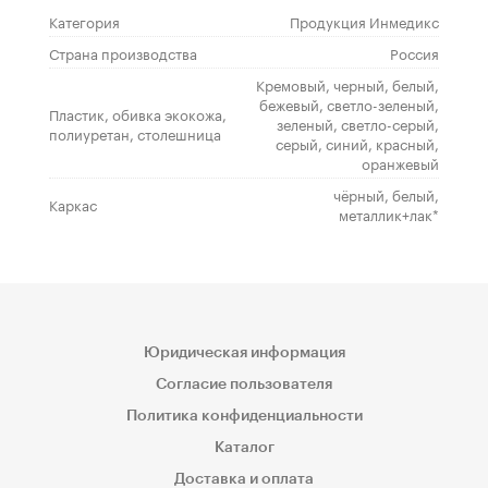
Категория
Продукция Инмедикс
Страна производства
Россия
Кремовый, черный, белый,
бежевый, светло-зеленый,
Пластик, обивка экокожа,
зеленый, светло-серый,
полиуретан, столешница
серый, синий, красный,
оранжевый
чёрный, белый,
Каркас
металлик+лак*
Юридическая информация
Согласие пользователя
Политика конфиденциальности
Каталог
Доставка и оплата