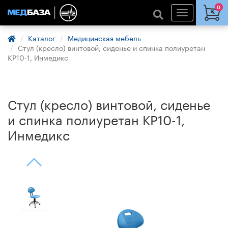
0
Каталог
Медицинская мебель
Стул (кресло) винтовой, сиденье и спинка полиуретан
КР10-1, Инмедикс
Стул (кресло) винтовой, сиденье
и спинка полиуретан КР10-1,
Инмедикс