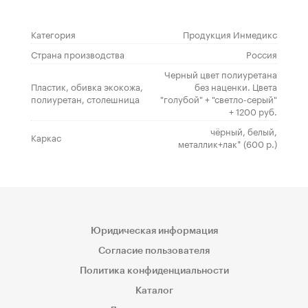
Категория
Продукция Инмедикс
Страна производства
Россия
Черный цвет полиуретана
Пластик, обивка экокожа,
без наценки. Цвета
полиуретан, столешница
"голубой" + "светло-серый"
+ 1200 руб.
чёрный, белый,
Каркас
металлик+лак* (600 р.)
Юридическая информация
Согласие пользователя
Политика конфиденциальности
Каталог