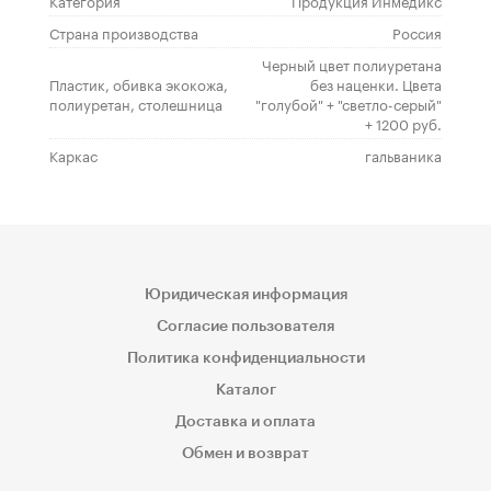
Категория
Продукция Инмедикс
Страна производства
Россия
Черный цвет полиуретана
Пластик, обивка экокожа,
без наценки. Цвета
полиуретан, столешница
"голубой" + "светло-серый"
+ 1200 руб.
Каркас
гальваника
Юридическая информация
Согласие пользователя
Политика конфиденциальности
Каталог
Доставка и оплата
Обмен и возврат