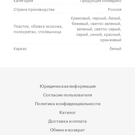
Категория
Продукция Инмедикс
Страна производства
Россия
Кремовый, черный, белый,
бежевый, светло-зеленый,
Пластик, обивка экокожа,
зеленый, светло-серый,
полиуретан, столешница
серый, синий, красный,
оранжевый
Каркас
белый
Юридическая информация
Согласие пользователя
Политика конфиденциальности
Каталог
Доставка и оплата
Обмен и возврат