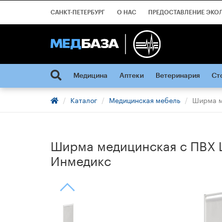
САНКТ-ПЕТЕРБУРГ
О НАС
ПРЕДОСТАВЛЕНИЕ ЭКО
Медицина
Аптеки
Ветеринария
Ст
Каталог
Медицинская мебель
Ширма м
Ширма медицинская с ПВХ Ш0
Инмедикс