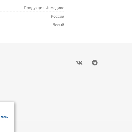
Продукция Инмедикс
Россия
белый
 здесь
.