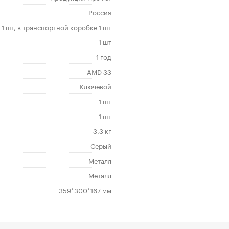
Россия
1 шт, в транспортной коробке 1 шт
1 шт
1 год
AMD 33
Ключевой
1 шт
1 шт
3.3 кг
Серый
Металл
Металл
359*300*167 мм