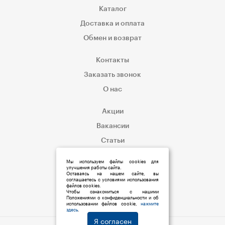
Каталог
Доставка и оплата
Обмен и возврат
Контакты
Заказать звонок
О нас
Акции
Вакансии
Статьи
Корпоративным клиентам
Мы используем файлы cookies для
улучшения работы сайта.
Оставаясь на нашем сайте, вы
соглашаетесь с условиями использования
файлов cookies.
Чтобы ознакомиться с нашими
Положениями о конфиденциальности и об
использовании файлов cookie,
нажмите
здесь
.
Я согласен