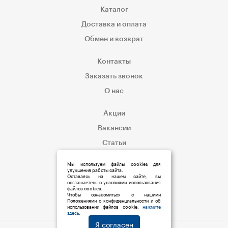
Каталог
Доставка и оплата
Обмен и возврат
Контакты
Заказать звонок
О нас
Акции
Вакансии
Статьи
Корпоративным клиентам
Мы используем файлы cookies для
улучшения работы сайта.
Оставаясь на нашем сайте, вы
соглашаетесь с условиями использования
файлов cookies.
Чтобы ознакомиться с нашими
Положениями о конфиденциальности и об
использовании файлов cookie,
нажмите
здесь
.
Я согласен