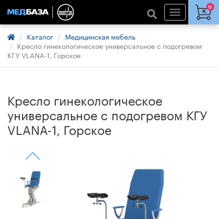
0
Каталог
Медицинская мебель
Кресло гинекологическое универсальное c подогревом
КГУ VLANA-1, Горское
Кресло гинекологическое
универсальное c подогревом КГУ
VLANA-1, Горское