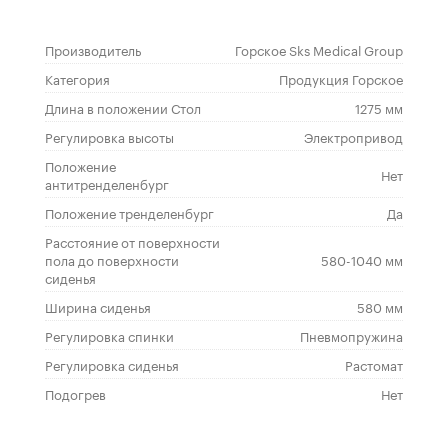
Производитель
Горское Sks Medical Group
Категория
Продукция Горское
Длина в положении Стол
1275 мм
Регулировка высоты
Электропривод
Положение
Нет
антитренделенбург
Положение тренделенбург
Да
Расстояние от поверхности
пола до поверхности
580-1040 мм
сиденья
Ширина сиденья
580 мм
Регулировка спинки
Пневмопружина
Регулировка сиденья
Растомат
Подогрев
Нет