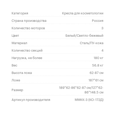
Категория
Кресла для косметологии
Страна производства
Россия
Количество моторов
3
Цвет
Белый/Светло-бежевый
Материал
Сталь/ПУ-кожа
Количество секций
4
Нагрузка, не более
180 кг
Вес
56.8 кг
Высота ложа
62-87 см
Ложе
187*61 см
189*62-86*62-87 см/127*62-
Размер
86*148.5 см
Артикул производителя
ММКК-3 (КО-172Д)