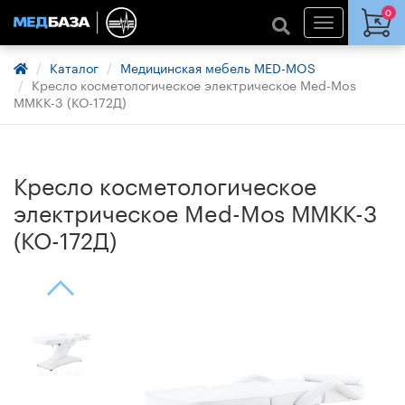
0
Каталог
Медицинская мебель MED-MOS
Кресло косметологическое электрическое Med-Mos
ММКК-3 (КО-172Д)
Кресло косметологическое
электрическое Med-Mos ММКК-3
(КО-172Д)