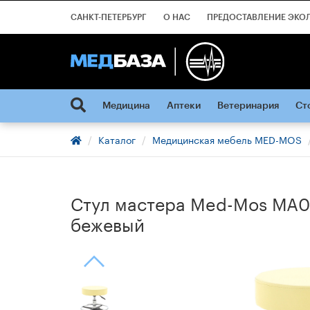
САНКТ-ПЕТЕРБУРГ
О НАС
ПРЕДОСТАВЛЕНИЕ ЭКО
Медицина
Аптеки
Ветеринария
Ст
Каталог
Медицинская мебель MED-MOS
Стул мастера Med-Mos МА01
бежевый