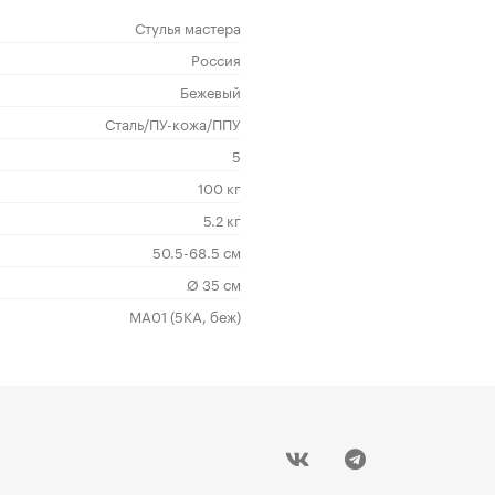
Стулья мастера
Россия
Бежевый
Сталь/ПУ-кожа/ППУ
5
100 кг
5.2 кг
50.5-68.5 см
Ø 35 см
MA01 (5КА, беж)