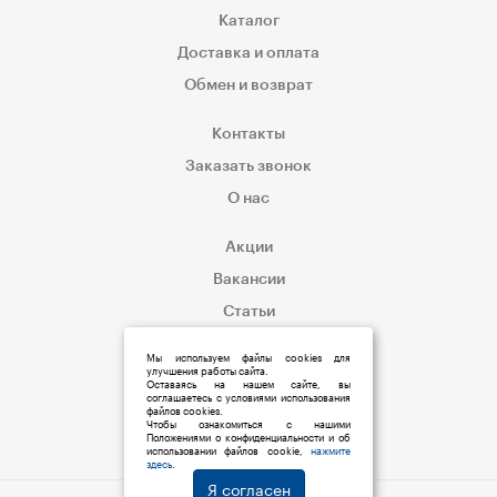
Каталог
Доставка и оплата
Обмен и возврат
Контакты
Заказать звонок
О нас
Акции
Вакансии
Статьи
Корпоративным клиентам
Мы используем файлы cookies для
улучшения работы сайта.
Оставаясь на нашем сайте, вы
соглашаетесь с условиями использования
файлов cookies.
Чтобы ознакомиться с нашими
Положениями о конфиденциальности и об
использовании файлов cookie,
нажмите
здесь
.
Я согласен