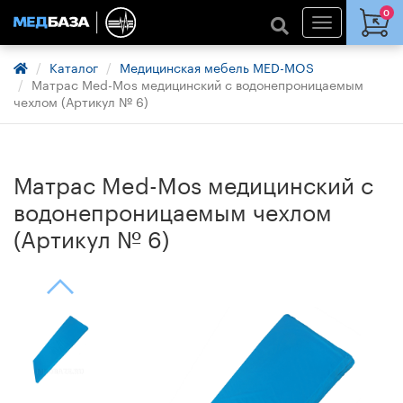
0
Каталог
Медицинская мебель MED-MOS
Матрас Med-Mos медицинский с водонепроницаемым
чехлом (Артикул № 6)
Матрас Med-Mos медицинский с
водонепроницаемым чехлом
(Артикул № 6)