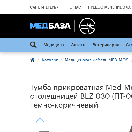
САНКТ-ПЕТЕРБУРГ
О НАС
ПРЕДОСТАВЛЕНИЕ ЭКО
Медицина
Аптеки
Ветеринария
Ст
Каталог
Медицинская мебель MED-MOS
Тумба прикроватная Med-M
столешницей BLZ 030 (ПТ-0
темно-коричневый