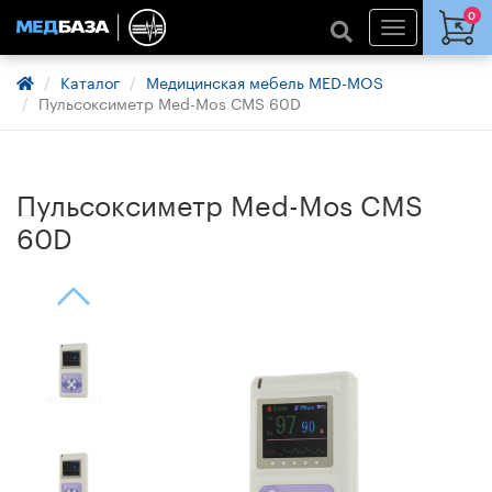
0
Каталог
Медицинская мебель MED-MOS
Пульсоксиметр Med-Mos CMS 60D
Пульсоксиметр Med-Mos CMS
60D