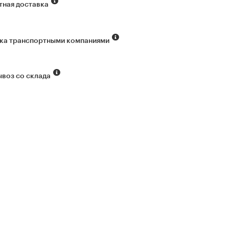
тная доставка
ка транспортными компаниями
воз со склада