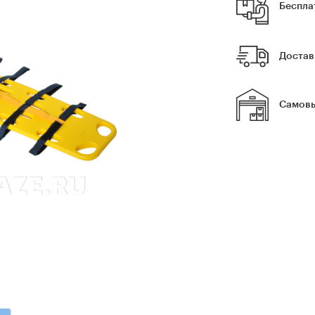
Беспла
Достав
Самовы