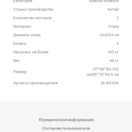
Категория
Кресла-коляски
Страна производства
Китай
Количество моторов
2
Материал
Сталь
Диаметр колес
24.6/54 см
Колеса
4
Нагрузка, не более
130 кг
Вес
48 кг
117*69*93-130
Размер
см/85*70*44.5 см
Артикул производителя
ЕК-6035А
Юридическая информация
Согласие пользователя