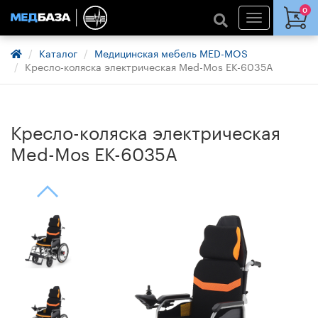
0
Каталог
Медицинская мебель MED-MOS
Кресло-коляска электрическая Med-Mos ЕК-6035А
Кресло-коляска электрическая
Med-Mos ЕК-6035А