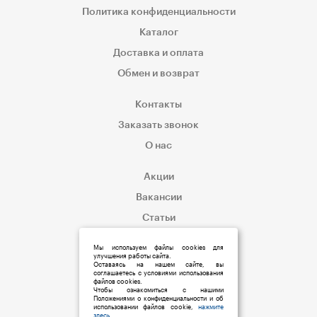
Политика конфиденциальности
Каталог
Доставка и оплата
Обмен и возврат
Контакты
Заказать звонок
О нас
Акции
Вакансии
Статьи
Корпоративным клиентам
Мы используем файлы cookies для
улучшения работы сайта.
Оставаясь на нашем сайте, вы
соглашаетесь с условиями использования
файлов cookies.
Чтобы ознакомиться с нашими
Положениями о конфиденциальности и об
использовании файлов cookie,
нажмите
здесь
.