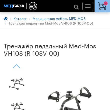
0
Каталог
Медицинская мебель MED-MOS
Тренажёр педальный Med-Mos VH108 (R-108V-00)
Тренажёр педальный Med-Mos
VH108 (R-108V-00)