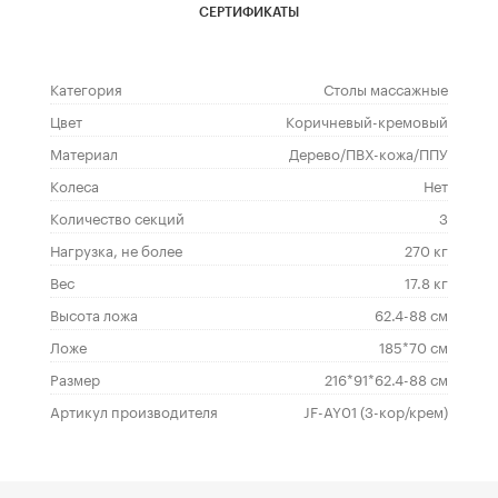
СЕРТИФИКАТЫ
Категория
Столы массажные
Цвет
Коричневый-кремовый
Материал
Дерево/ПВХ-кожа/ППУ
Колеса
Нет
Количество секций
3
Нагрузка, не более
270 кг
Вес
17.8 кг
Высота ложа
62.4-88 см
Ложе
185*70 см
Размер
216*91*62.4-88 см
Артикул производителя
JF-AY01 (3-кор/крем)