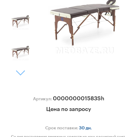
000000001583Sh
Артикул:
Цена по запросу
Срок поставки:
30 дн.
Со дня поступления денежных средств на наш расчетный счет.