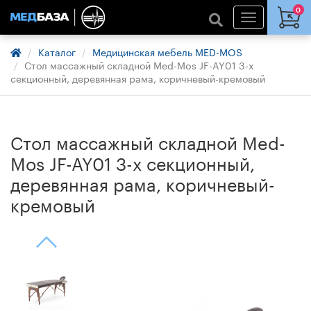
0
Каталог
Медицинская мебель MED-MOS
Стол массажный складной Med-Mos JF-AY01 3-х
секционный, деревянная рама, коричневый-кремовый
Стол массажный складной Med-
Mos JF-AY01 3-х секционный,
деревянная рама, коричневый-
кремовый