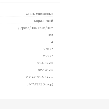
Столы массажные
Коричневый
Дерево/ПВХ-кожа/ППУ
Нет
4
270 кг
25.2 кг
63.4-89 см
185*70 см
212*92*63.4-89 см
JF-TAPERED (кор)