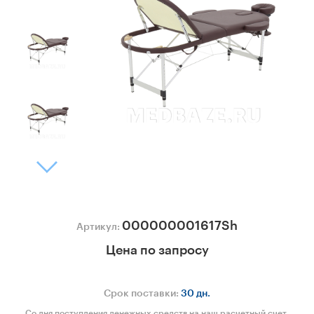
000000001617Sh
Артикул:
Цена по запросу
Срок поставки:
30 дн.
Со дня поступления денежных средств на наш расчетный счет.