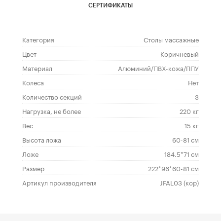
СЕРТИФИКАТЫ
Категория
Столы массажные
Цвет
Коричневый
Материал
Алюминий/ПВХ-кожа/ППУ
Колеса
Нет
Количество секций
3
Нагрузка, не более
220 кг
Вес
15 кг
Высота ложа
60-81 см
Ложе
184.5*71 см
Размер
222*96*60-81 см
Артикул производителя
JFAL03 (кор)