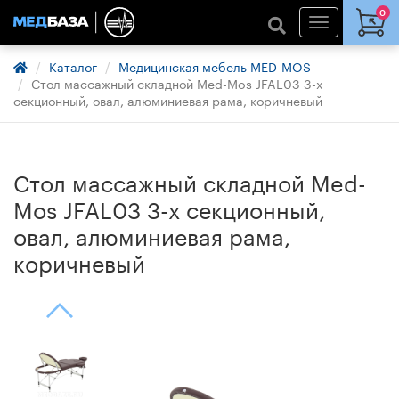
0
Каталог
Медицинская мебель MED-MOS
Стол массажный складной Med-Mos JFAL03 3-х
секционный, овал, алюминиевая рама, коричневый
Стол массажный складной Med-
Mos JFAL03 3-х секционный,
овал, алюминиевая рама,
коричневый