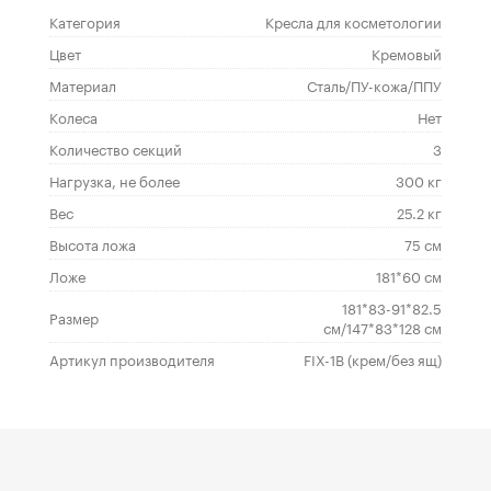
Категория
Кресла для косметологии
Цвет
Кремовый
Материал
Сталь/ПУ-кожа/ППУ
Колеса
Нет
Количество секций
3
Нагрузка, не более
300 кг
Вес
25.2 кг
Высота ложа
75 см
Ложе
181*60 см
181*83-91*82.5
Размер
см/147*83*128 см
Артикул производителя
FIX-1B (крем/без ящ)