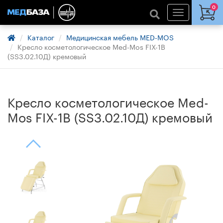
0
Каталог
Медицинская мебель MED-MOS
Кресло косметологическое Med-Mos FIX-1B
(SS3.02.10Д) кремовый
Кресло косметологическое Med-
Mos FIX-1B (SS3.02.10Д) кремовый