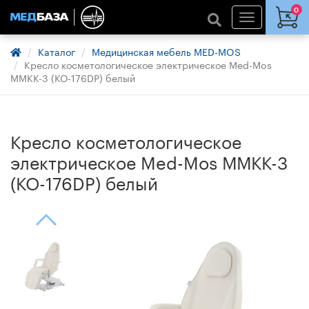
0
Каталог
Медицинская мебель MED-MOS
Кресло косметологическое электрическое Med-Mos
ММКК-3 (КО-176DP) белый
Кресло косметологическое
электрическое Med-Mos ММКК-3
(КО-176DP) белый