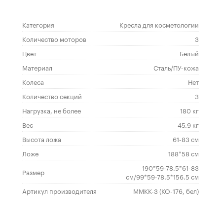
Категория
Кресла для косметологии
Количество моторов
3
Цвет
Белый
Материал
Сталь/ПУ-кожа
Колеса
Нет
Количество секций
3
Нагрузка, не более
180 кг
Вес
45.9 кг
Высота ложа
61-83 см
Ложе
188*58 см
190*59-78.5*61-83
Размер
см/99*59-78.5*156.5 см
Артикул производителя
ММКК-3 (КО-176, бел)