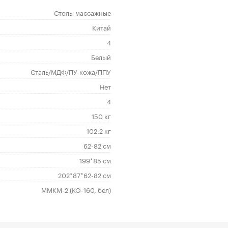
Столы массажные
Китай
4
Белый
Сталь/МДФ/ПУ-кожа/ППУ
Нет
4
150 кг
102.2 кг
62-82 см
199*85 см
202*87*62-82 см
ММКМ-2 (КО-160, бел)