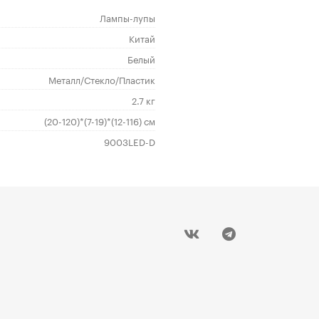
Лампы-лупы
Китай
Белый
Металл/Стекло/Пластик
2.7 кг
(20-120)*(7-19)*(12-116) см
9003LED-D