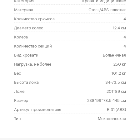
Категория
Кровати медицинские
Материал
Сталь/ABS-пластик
Количество крючков
4
Диаметр колес
12.4 см
Колеса
4
Количество секций
4
Вид кровати
Больничная
Нагрузка, не более
250 кг
Вес
101.2 кг
Высота ложа
34-73.5 см
Ложе
201*89 см
Размер
238*99*78.5-145 cм
Артикул производителя
Е-31 (ABS)
Тип
Механическая