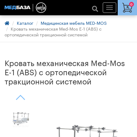
0
Каталог
Медицинская мебель MED-MOS
Кровать механическая Med-Mos Е-1 (ABS) с
ортопедической тракционной системой
Кровать механическая Med-Mos
Е-1 (ABS) с ортопедической
тракционной системой