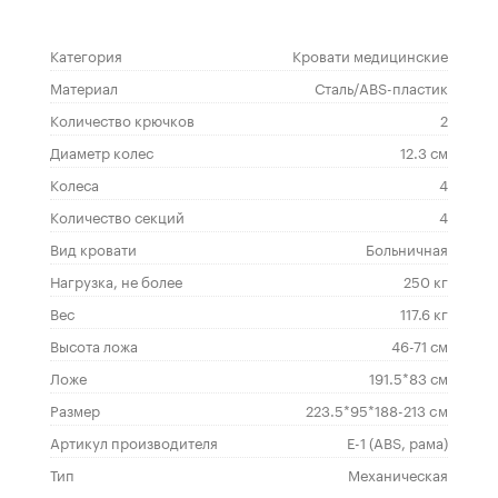
Категория
Кровати медицинские
Материал
Сталь/ABS-пластик
Количество крючков
2
Диаметр колес
12.3 см
Колеса
4
Количество секций
4
Вид кровати
Больничная
Нагрузка, не более
250 кг
Вес
117.6 кг
Высота ложа
46-71 см
Ложе
191.5*83 см
Размер
223.5*95*188-213 cм
Артикул производителя
Е-1 (ABS, рама)
Тип
Механическая