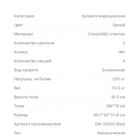
Категория
Кровати медицинские
Цвет
Белый
Материал
Сталь/ABS-пластик
Количество крючков
2
Колеса
Нет
Количество секций
4
Вид кровати
Больничная
Нагрузка, не более
200 кг
Вес
73.5 кг
Высота ложа
61.5 см
Ложе
168*76 см
Размер
181.7*93*111.8 cм
Артикул производителя
DM-2320S (бел)
Тип
Механическая