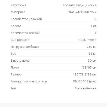
Категория
Кровати медицинские
Материал
Сталь/ABS-пластик
Количество крючков
2
Колеса
Нет
Количество секций
4
Вид кровати
Больничная
Нагрузка, не более
250 кг
Вес
63 кг
Высота ложа
50 см
Ложе
163*65 см
Размер
180*78.2*93 cм
Артикул производителя
DM-2540S (роз)
Тип
Механическая