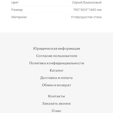
Цвет
Серый/Бирюзовый
Размер
790*600*1460 мм
Материал
Углеродистая сталь
Юридическая информация
Согласие пользователя
Политика конфиденциальности
Каталог
Доставка и оплата
Обмен и возврат
Контакты
Заказать звонок
О нас