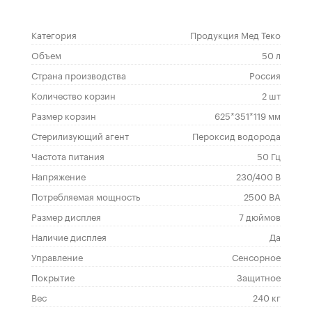
Категория
Продукция Мед Теко
Объем
50 л
Страна производства
Россия
Количество корзин
2 шт
Размер корзин
625*351*119 мм
Стерилизующий агент
Пероксид водорода
Частота питания
50 Гц
Напряжение
230/400 В
Потребляемая мощность
2500 ВА
Размер дисплея
7 дюймов
Наличие дисплея
Да
Управление
Сенсорное
Покрытие
Защитное
Вес
240 кг