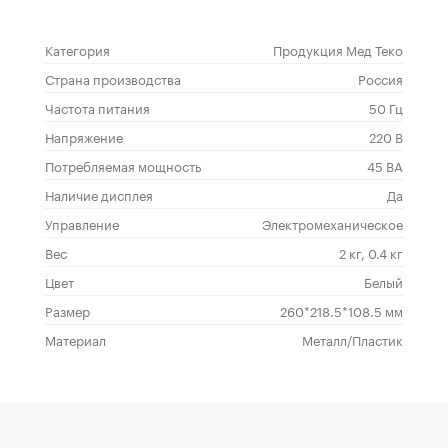
Категория
Продукция Мед Теко
Страна производства
Россия
Частота питания
50 Гц
Напряжение
220 В
Потребляемая мощность
45 ВА
Наличие дисплея
Да
Управление
Электромеханическое
Вес
2 кг, 0.4 кг
Цвет
Белый
Размер
260*218.5*108.5 мм
Материал
Металл/Пластик