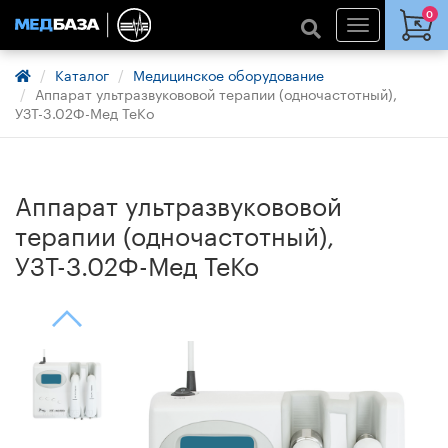
0
Каталог
Медицинское оборудование
Аппарат ультразвукововой терапии (одночастотный),
УЗТ-3.02Ф-Мед ТеКо
Аппарат ультразвукововой
терапии (одночастотный),
УЗТ-3.02Ф-Мед ТеКо