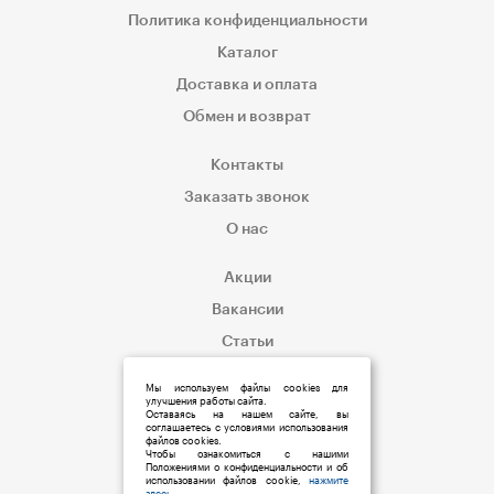
Политика конфиденциальности
Каталог
Доставка и оплата
Обмен и возврат
Контакты
Заказать звонок
О нас
Акции
Вакансии
Статьи
Корпоративным клиентам
Мы используем файлы cookies для
улучшения работы сайта.
Оставаясь на нашем сайте, вы
соглашаетесь с условиями использования
файлов cookies.
Чтобы ознакомиться с нашими
Положениями о конфиденциальности и об
использовании файлов cookie,
нажмите
здесь
.