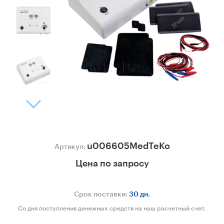
u006605MedTeKo
Артикул:
Цена по запросу
Срок поставки:
30 дн.
Со дня поступления денежных средств на наш расчетный счет.