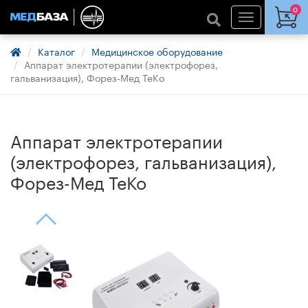
0
Каталог
Медицинское оборудование
Аппарат электротерапии (электрофорез,
гальванизация), Форез-Мед ТеКо
Аппарат электротерапии
(электрофорез, гальванизация),
Форез-Мед ТеКо