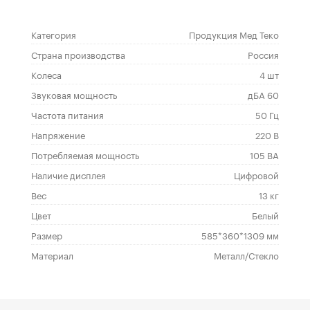
Категория
Продукция Мед Теко
Страна производства
Россия
Колеса
4 шт
Звуковая мощность
дБА 60
Частота питания
50 Гц
Напряжение
220 В
Потребляемая мощность
105 ВА
Наличие дисплея
Цифровой
Вес
13 кг
Цвет
Белый
Размер
585*360*1309 мм
Материал
Металл/Стекло