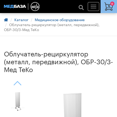
0
Каталог
Медицинское оборудование
Облучатель-рециркулятор (металл, передвижной),
ОБР-30/3-Мед ТеКо
Облучатель-рециркулятор
(металл, передвижной), ОБР-30/3-
Мед ТеКо