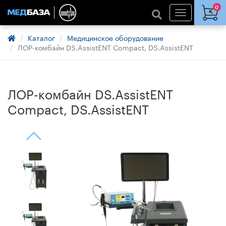
0
Каталог
Медицинское оборудование
ЛОР-комбайн DS.AssistENT Compact, DS.AssistENT
ЛОР-комбайн DS.AssistENT
Compact, DS.AssistENT