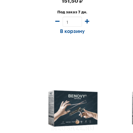
151,50
пары/уп
Под заказ 7 дн.
В корзину