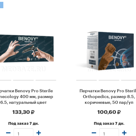
т
рчатки Benovy Pro Sterile
Перчатки Benovy Pro Steri
necology 400 мм, размер
Orthopedics, размер 8.5,
6.5, натуральный цвет
коричневые, 50 пар/уп
133,30
100,60
Под заказ 7 дн.
Под заказ 7 дн.