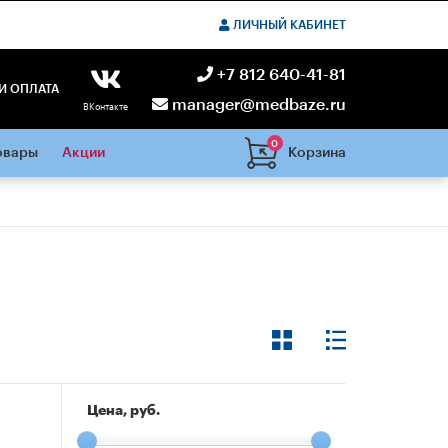
ЛИЧНЫЙ КАБИНЕТ
+7 812 640-41-81
И ОПЛАТА
manager@medbaze.ru
ВКонтакте
0
Корзина
овары
Акции
Цена, руб.