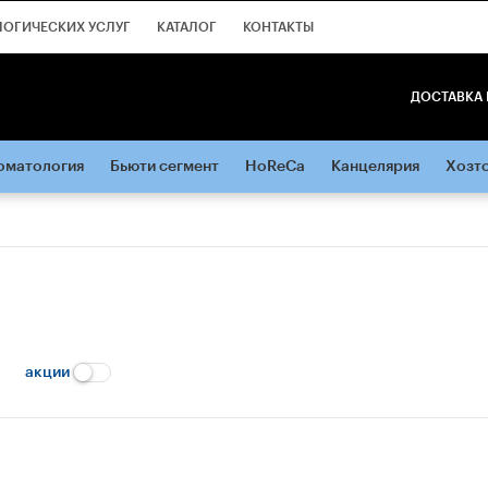
ЛОГИЧЕСКИХ УСЛУГ
КАТАЛОГ
КОНТАКТЫ
ДОСТАВКА 
оматология
Бьюти сегмент
HoReCa
Канцелярия
Хозт
акции