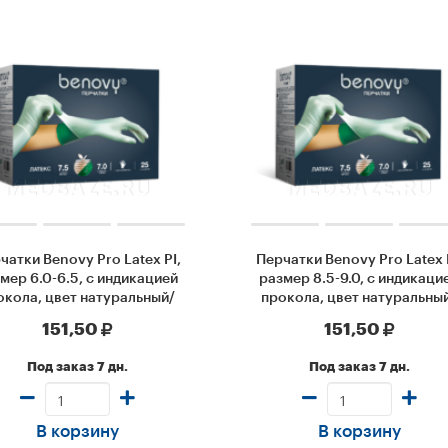
чатки Benovy Pro Latex PI,
Перчатки Benovy Pro Latex 
мер 6.0-6.5, с индикацией
размер 8.5-9.0, с индикаци
окола, цвет натуральный/
прокола, цвет натуральны
зеленый, 2 пары/уп
зеленый (BSI3NG78G67), 
151,50
151,50
пары/уп
Под заказ 7 дн.
Под заказ 7 дн.
В корзину
В корзину