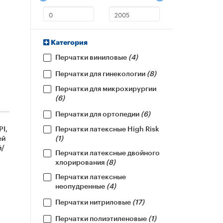
Категория
Перчатки виниловые
(4)
Перчатки для гинекологии
(8)
Перчатки для микрохирургии
(6)
Перчатки для ортопедии
(6)
PI,
Перчатки латексные High Risk
ей
(1)
й/
Перчатки латексные двойного
2
хлорирования
(8)
Перчатки латексные
неопудренные
(4)
Перчатки нитриловые
(17)
Перчатки полиэтиленовые
(1)