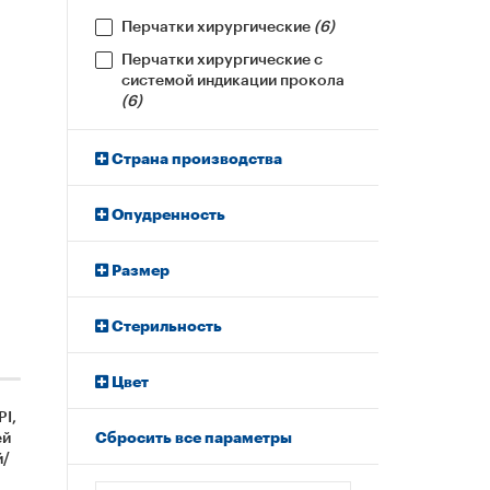
Перчатки хирургические
(6)
Перчатки хирургические с
системой индикации прокола
(6)
Страна производства
Опудренность
Размер
Стерильность
Цвет
PI,
ей
Сбросить все параметры
й/