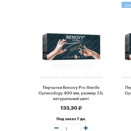
Хи
Перчатки Benovy Pro Sterile
Пе
Gynecology 400 мм, размер 7.0,
Gy
натуральный цвет
133,30
Под заказ 7 дн.