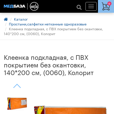
0
Каталог
Простыни,салфетки нетканные одноразовые
Клеенка подкладная, с ПВХ покрытием без окантовки,
140*200 см, (0060), Колорит
Клеенка подкладная, с ПВХ
покрытием без окантовки,
140*200 см, (0060), Колорит