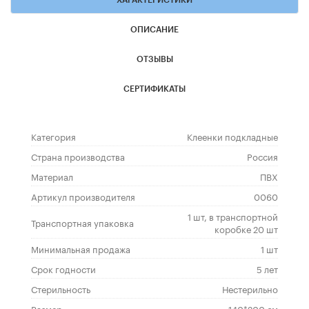
ХАРАКТЕРИСТИКИ
ОПИСАНИЕ
ОТЗЫВЫ
СЕРТИФИКАТЫ
Категория
Клеенки подкладные
Страна производства
Россия
Материал
ПВХ
Артикул производителя
0060
1 шт, в транспортной
Транспортная упаковка
коробке 20 шт
Минимальная продажа
1 шт
Срок годности
5 лет
Стерильность
Нестерильно
Размер
140*200 см